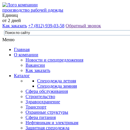
производство рабочей одежды
Единиц
от 2 дней
Как заказать
+7 (812) 939-03-58
Обратный звонок
Меню
Главная
О компании
Новости и спецпредложения
Вакансии
Как заказать
Каталог
Спецодежда летняя
Спецодежда зимняя
Сфера обслуживания
Строительство
Здравоохранение
Транспорт
Охранные структуры
Сфера питания
Нефтяникам и электрикам
Защитная спецодежда