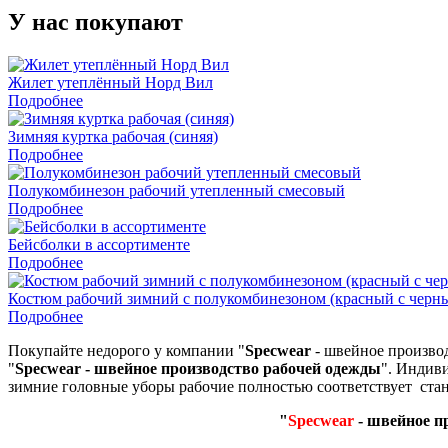
У нас покупают
Жилет утеплённый Норд Вил
Подробнее
Зимняя куртка рабочая (синяя)
Подробнее
Полукомбинезон рабочий утепленный смесовый
Подробнее
Бейсболки в ассортименте
Подробнее
Костюм рабочий зимний с полукомбинезоном (красный с черн
Подробнее
Покупайте недорого у компании "
Specwear
- швейное произво
"
Specwear - швейное производство рабочей одежды
". Индив
зимние головные уборы рабочие полностью соответствует стан
"
Specwear
- швейное п