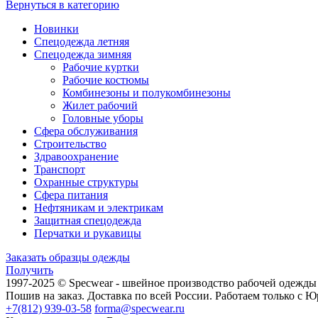
Вернуться в категорию
Новинки
Спецодежда летняя
Спецодежда зимняя
Рабочие куртки
Рабочие костюмы
Комбинезоны и полукомбинезоны
Жилет рабочий
Головные уборы
Сфера обслуживания
Строительство
Здравоохранение
Транспорт
Охранные структуры
Сфера питания
Нефтяникам и электрикам
Защитная спецодежда
Перчатки и рукавицы
Заказать образцы одежды
Получить
1997-2025 © Specwear - швейное производство рабочей одежды
Пошив на заказ. Доставка по всей России. Работаем только с
+7(812) 939-03-58
forma@specwear.ru