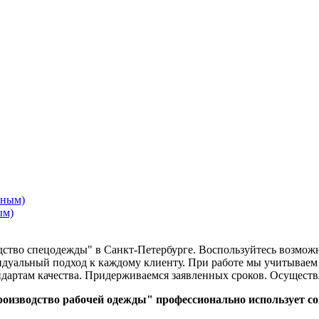
ым)
дство спецодежды" в Санкт-Петербурге. Воспользуйтесь возмо
идуальный подход к каждому клиенту. При работе мы учитываем
дартам качества. Придерживаемся заявленных сроков. Осуществ
роизводство рабочей одежды" профессионально использует с