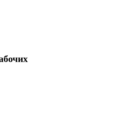
абочих