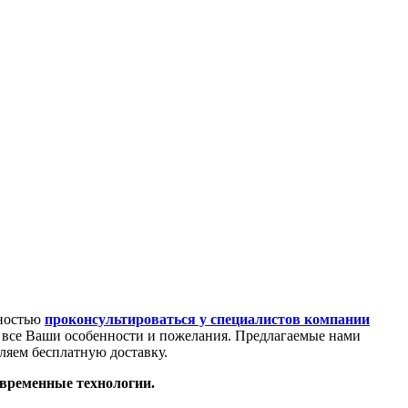
жностью
проконсультироваться у специалистов компании
 все Ваши особенности и пожелания. Предлагаемые нами
ляем бесплатную доставку.
овременные технологии.