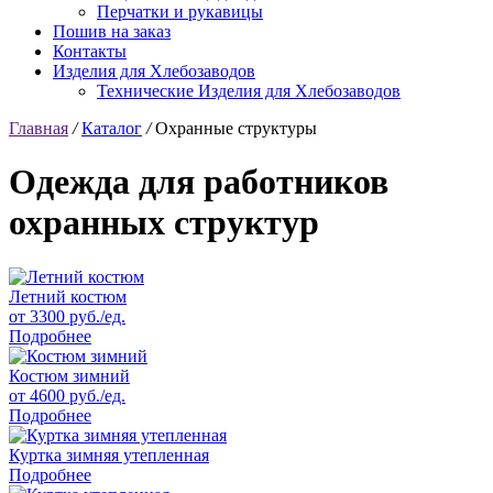
Перчатки и рукавицы
Пошив на заказ
Контакты
Изделия для Хлебозаводов
Технические Изделия для Хлебозаводов
Главная
/
Каталог
/
Охранные структуры
Одежда для работников
охранных структур
Летний костюм
от 3300 руб./ед.
Подробнее
Костюм зимний
от 4600 руб./ед.
Подробнее
Куртка зимняя утепленная
Подробнее