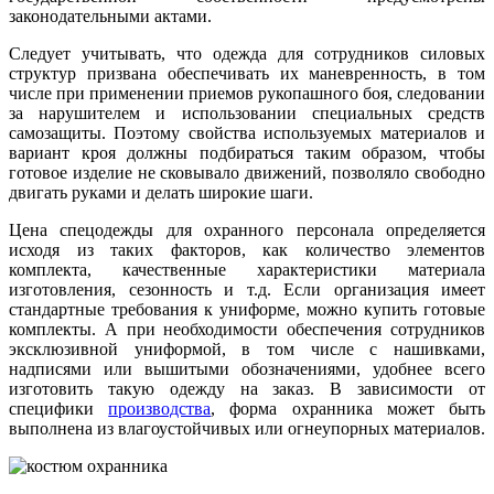
законодательными актами.
Следует учитывать, что одежда для сотрудников силовых
структур призвана обеспечивать их маневренность, в том
числе при применении приемов рукопашного боя, следовании
за нарушителем и использовании специальных средств
самозащиты. Поэтому свойства используемых материалов и
вариант кроя должны подбираться таким образом, чтобы
готовое изделие не сковывало движений, позволяло свободно
двигать руками и делать широкие шаги.
Цена спецодежды для охранного персонала определяется
исходя из таких факторов, как количество элементов
комплекта, качественные характеристики материала
изготовления, сезонность и т.д. Если организация имеет
стандартные требования к униформе, можно купить готовые
комплекты. А при необходимости обеспечения сотрудников
эксклюзивной униформой, в том числе с нашивками,
надписями или вышитыми обозначениями, удобнее всего
изготовить такую одежду на заказ. В зависимости от
специфики
производства
, форма охранника может быть
выполнена из влагоустойчивых или огнеупорных материалов.