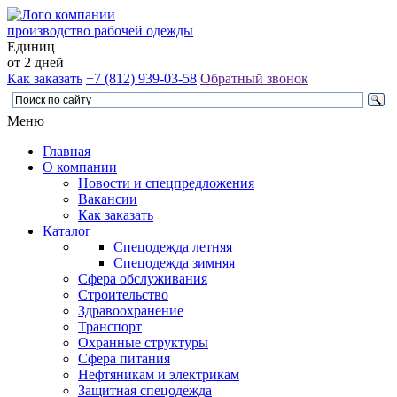
производство рабочей одежды
Единиц
от 2 дней
Как заказать
+7 (812) 939-03-58
Обратный звонок
Меню
Главная
О компании
Новости и спецпредложения
Вакансии
Как заказать
Каталог
Спецодежда летняя
Спецодежда зимняя
Сфера обслуживания
Строительство
Здравоохранение
Транспорт
Охранные структуры
Сфера питания
Нефтяникам и электрикам
Защитная спецодежда