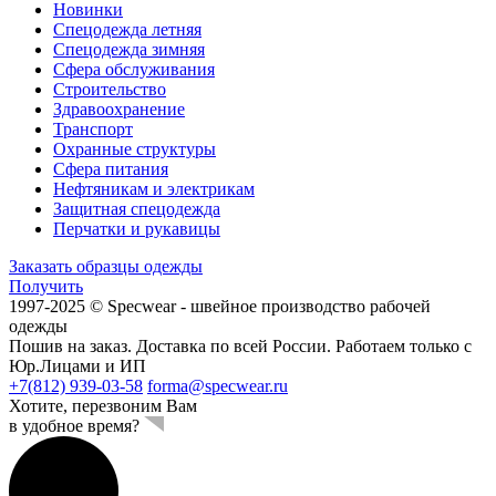
Новинки
Спецодежда летняя
Спецодежда зимняя
Сфера обслуживания
Строительство
Здравоохранение
Транспорт
Охранные структуры
Сфера питания
Нефтяникам и электрикам
Защитная спецодежда
Перчатки и рукавицы
Заказать образцы одежды
Получить
1997-2025 © Specwear - швейное производство рабочей
одежды
Пошив на заказ. Доставка по всей России. Работаем только с
Юр.Лицами и ИП
+7(812) 939-03-58
forma@specwear.ru
Хотите, перезвоним Вам
в удобное время?