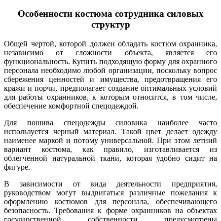
Особенности костюма сотрудника силовых
структур
Общей чертой, которой должен обладать костюм охранника,
независимо от сложности объекта, является его
функциональность. Купить подходящую форму для охранного
персонала необходимо любой организации, поскольку вопрос
сбережения ценностей и имущества, предотвращения его
кражи и порчи, предполагает создание оптимальных условий
для работы охранников, к которым относится, в том числе,
обеспечение комфортной спецодеждой.
Для пошива спецодежды силовика наиболее часто
используется черный материал. Такой цвет делает одежду
наименее маркой и потому универсальной. При этом летний
вариант костюма, как правило, изготавливается из
облегченной натуральной ткани, которая удобно сидит на
фигуре.
В зависимости от вида деятельности предприятия,
руководством могут выдвигаться различные пожелания к
оформлению костюмов для персонала, обеспечивающего
безопасность. Требования к форме охранников на объектах
государственной собственности предусмотрены