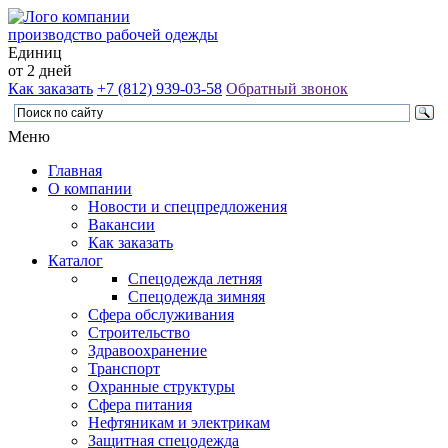
производство рабочей одежды
Единиц
от 2 дней
Как заказать
+7 (812) 939-03-58
Обратный звонок
Меню
Главная
О компании
Новости и спецпредложения
Вакансии
Как заказать
Каталог
Спецодежда летняя
Спецодежда зимняя
Сфера обслуживания
Строительство
Здравоохранение
Транспорт
Охранные структуры
Сфера питания
Нефтяникам и электрикам
Защитная спецодежда