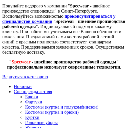
Покупайте недорого у компании "
Specwear
- швейное
производство спецодежды" в Санкт-Петербурге.
Воспользуйтесь возможностью
проконсультироваться у
специалистов компании
"
Specwear - швейное производство
рабочей одежды
". Индивидуальный подход к каждому
клиенту. При работе мы учитываем все Ваши особенности и
пожелания. Предлагаемый нами костюм рабочий летний
синий с красным полностью соответствует стандартам
качества. Придерживаемся заявленных сроков. Осуществляем
бесплатную доставку.
"
Specwear
- швейное производство рабочей одежды"
профессионально использует современные технологии.
Вернуться в категорию
Новинки
Спецодежда летняя
Брюки
Фартуки
Костюмы (куртка и полукомбинезон)
Костюмы (куртка и брюки)
Куртки
Головные уборы
Жилеты