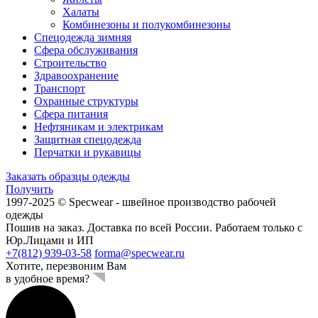
Халаты
Комбинезоны и полукомбинезоны
Спецодежда зимняя
Сфера обслуживания
Строительство
Здравоохранение
Транспорт
Охранные структуры
Сфера питания
Нефтяникам и электрикам
Защитная спецодежда
Перчатки и рукавицы
Заказать образцы одежды
Получить
1997-2025 © Specwear - швейное производство рабочей
одежды
Пошив на заказ. Доставка по всей России. Работаем только с
Юр.Лицами и ИП
+7(812) 939-03-58
forma@specwear.ru
Хотите, перезвоним Вам
в удобное время?