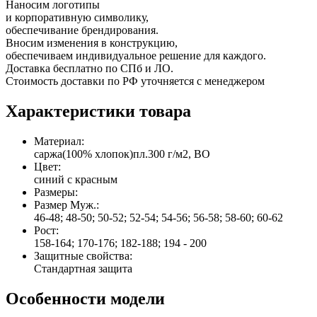
Наносим логотипы
и корпоративную символику,
обеспечивание брендирования.
Вносим изменения в конструкцию,
обеспечиваем индивидуальное решение для каждого.
Доставка бесплатно по СПб и ЛО.
Стоимость доставки по РФ уточняется с менеджером
Характеристики товара
Материал:
cаржа(100% хлопок)пл.300 г/м2, ВО
Цвет:
синий с красным
Размеры:
Размер Муж.:
46-48; 48-50; 50-52; 52-54; 54-56; 56-58; 58-60; 60-62
Рост:
158-164; 170-176; 182-188; 194 - 200
Защитные свойства:
Стандартная защита
Особенности модели