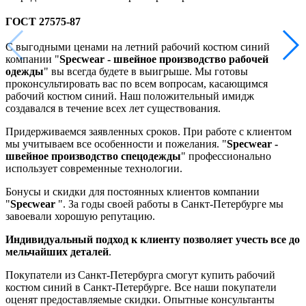
ГОСТ 27575-87
С выгодными ценами на летний рабочий костюм синий
компании "
Specwear - швейное производство рабочей
одежды
" вы всегда будете в выигрыше. Мы готовы
проконсультировать вас по всем вопросам, касающимся
рабочий костюм синий. Наш положительный имидж
создавался в течение всех лет существования.
Придерживаемся заявленных сроков. При работе с клиентом
мы учитываем все особенности и пожелания. "
Specwear -
швейное производство спецодежды
" профессионально
использует современные технологии.
Бонусы и скидки для постоянных клиентов компании
"
Specwear
". За годы своей работы в Санкт-Петербурге мы
завоевали хорошую репутацию.
Индивидуальный подход к клиенту позволяет учесть все до
мельчайших деталей
.
Покупатели из Санкт-Петербурга смогут купить рабочий
костюм синий в Санкт-Петербурге. Все наши покупатели
оценят предоставляемые скидки. Опытные консультанты