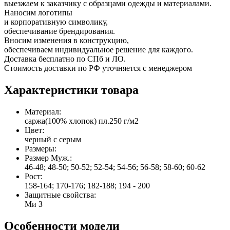
выезжаем к заказчику с образцами одежды и материалами.
Наносим логотипы
и корпоративную символику,
обеспечивание брендирования.
Вносим изменения в конструкцию,
обеспечиваем индивидуальное решение для каждого.
Доставка бесплатно по СПб и ЛО.
Стоимость доставки по РФ уточняется с менеджером
Характеристики товара
Материал:
саржа(100% хлопок) пл.250 г/м2
Цвет:
черный с серым
Размеры:
Размер Муж.:
46-48; 48-50; 50-52; 52-54; 54-56; 56-58; 58-60; 60-62
Рост:
158-164; 170-176; 182-188; 194 - 200
Защитные свойства:
Ми З
Особенности модели