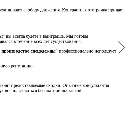
величивают свободу движения. Контрастная отстрочка придает
ды
" вы всегда будете в выигрыше. Мы готовы
вался в течение всех лет существования.
е производство спецодежды
" профессионально использует
рошую репутацию.
оценят предоставляемые скидки. Опытные консультанты
т воспользоваться бесплатной доставкой.