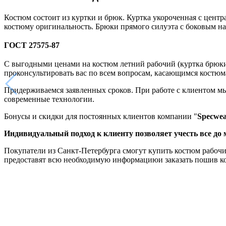
Костюм состоит из куртки и брюк. Куртка укороченная с цент
костюму оригинальность. Брюки прямого силуэта с боковым н
ГОСТ 27575-87
С выгодными ценами на костюм летний рабочий (куртка брюки
проконсультировать вас по всем вопросам, касающимся костюм
Придерживаемся заявленных сроков. При работе с клиентом мы
современные технологии.
Бонусы и скидки для постоянных клиентов компании "
Specwe
Индивидуальный подход к клиенту позволяет учесть все до
Покупатели из Санкт-Петербурга смогут купить костюм рабочи
предоставят всю необходимую информациюи заказать пошив кос