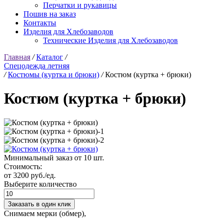
Перчатки и рукавицы
Пошив на заказ
Контакты
Изделия для Хлебозаводов
Технические Изделия для Хлебозаводов
Главная
/
Каталог
/
Спецодежда летняя
/
Костюмы (куртка и брюки)
/
Костюм (куртка + брюки)
Костюм (куртка + брюки)
Минимальный заказ от 10 шт.
Стоимость:
от 3200 руб./ед.
Выберите количество
Заказать в один клик
Снимаем мерки (обмер),