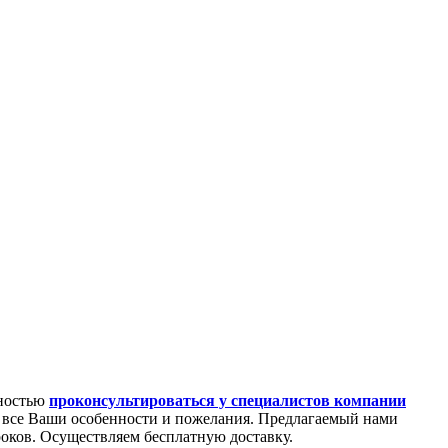
жностью
проконсультироваться у специалистов компании
 все Ваши особенности и пожелания. Предлагаемый нами
оков. Осуществляем бесплатную доставку.