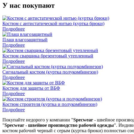
У нас покупают
Костюм с антистатической нитью (куртка брюки)
Подробнее
Плащ влагозащитный
Подробнее
Костюм сварщика брезентовый утепленный
Подробнее
Сигнальный костюм (куртка полукомбинезон)
Подробнее
Костюм для защиты от ВБФ
Подробнее
Костюм строителя (куртка и полукомбинезон)
Подробнее
Покупайте недорого у компании "
Specwear
- швейное произво
"
Specwear - швейное производство рабочей одежды
". Индив
костюм рабочий черный с серым (куртка брюки) полностью соо