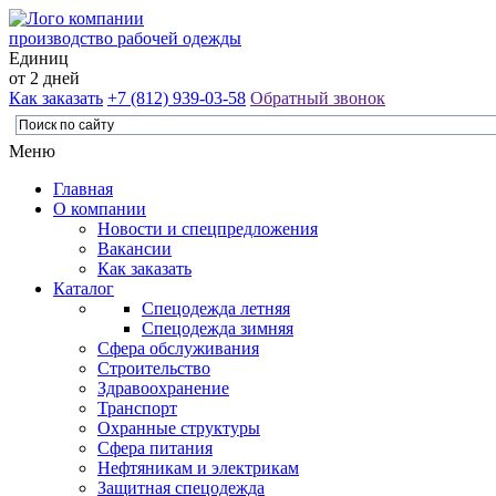
производство рабочей одежды
Единиц
от 2 дней
Как заказать
+7 (812) 939-03-58
Обратный звонок
Меню
Главная
О компании
Новости и спецпредложения
Вакансии
Как заказать
Каталог
Спецодежда летняя
Спецодежда зимняя
Сфера обслуживания
Строительство
Здравоохранение
Транспорт
Охранные структуры
Сфера питания
Нефтяникам и электрикам
Защитная спецодежда