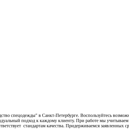
дство спецодежды" в Санкт-Петербурге. Воспользуйтесь возмо
идуальный подход к каждому клиенту. При работе мы учитываем
тветствует стандартам качества. Придерживаемся заявленных ср