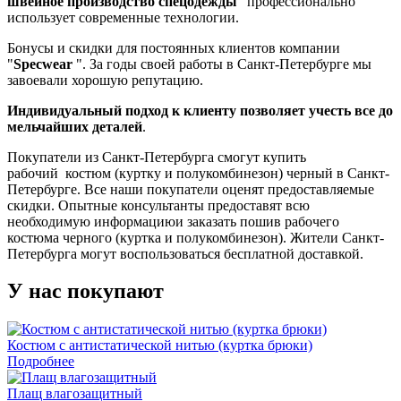
швейное производство спецодежды
" профессионально
использует современные технологии.
Бонусы и скидки для постоянных клиентов компании
"
Specwear
". За годы своей работы в Санкт-Петербурге мы
завоевали хорошую репутацию.
Индивидуальный подход к клиенту позволяет учесть все до
мельчайших деталей
.
Покупатели из Санкт-Петербурга смогут купить
рабочий костюм (куртку и полукомбинезон) черный в Санкт-
Петербурге. Все наши покупатели оценят предоставляемые
скидки. Опытные консультанты предоставят всю
необходимую информациюи заказать пошив рабочего
костюма черного (куртка и полукомбинезон). Жители Санкт-
Петербурга могут воспользоваться бесплатной доставкой.
У нас покупают
Костюм с антистатической нитью (куртка брюки)
Подробнее
Плащ влагозащитный