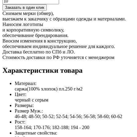
Заказать в один клик
Снимаем мерки (обмер),
выезжаем к заказчику с образцами одежды и материалами.
Наносим логотипы
и корпоративную символику,
обеспечивание брендирования.
Вносим изменения в конструкцию,
обеспечиваем индивидуальное решение для каждого.
Доставка бесплатно по СПб и ЛО.
Стоимость доставки по РФ уточняется с менеджером
Характеристики товара
Материал:
саржа(100% хлопок) пл.250 г/м2
Цвет:
черный с серым
Размеры:
Размер Муж.:
46-48; 48-50; 50-52; 52-54; 54-56; 56-58; 58-60; 60-62
Рост:
158-164; 170-176; 182-188; 194 - 200
Защитные свойства: