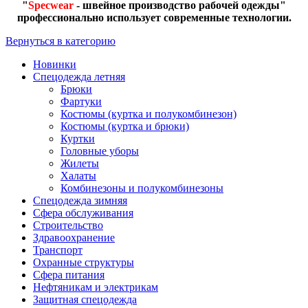
"
Specwear
- швейное производство рабочей одежды"
профессионально использует современные технологии.
Вернуться в категорию
Новинки
Спецодежда летняя
Брюки
Фартуки
Костюмы (куртка и полукомбинезон)
Костюмы (куртка и брюки)
Куртки
Головные уборы
Жилеты
Халаты
Комбинезоны и полукомбинезоны
Спецодежда зимняя
Сфера обслуживания
Строительство
Здравоохранение
Транспорт
Охранные структуры
Сфера питания
Нефтяникам и электрикам
Защитная спецодежда