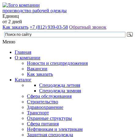
производство рабочей одежды
Единиц
от 2 дней
Как заказать
+7 (812) 939-03-58
Обратный звонок
Меню
Главная
О компании
Новости и спецпредложения
Вакансии
Как заказать
Каталог
Спецодежда летняя
Спецодежда зимняя
Сфера обслуживания
Строительство
Здравоохранение
Транспорт
Охранные структуры
Сфера питания
Нефтяникам и электрикам
Защитная спецодежда