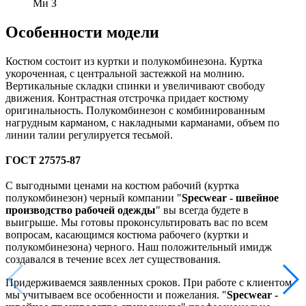
Ми З
Особенности модели
Костюм состоит из куртки и полукомбинезона. Куртка
укороченная, с центральной застежкой на молнию.
Вертикальные складки спинки и увеличивают свободу
движения. Контрастная отстрочка придает костюму
оригинальность. Полукомбинезон с комбинированным
нагрудным карманом, с накладными карманами, объем по
линии талии регулируется тесьмой.
ГОСТ 27575-87
С выгодными ценами на костюм рабочий (куртка
полукомбинезон) черный компании "
Specwear - швейное
производство рабочей одежды
" вы всегда будете в
выигрыше. Мы готовы проконсультировать вас по всем
вопросам, касающимся костюма рабочего (куртки и
полукомбинезона) черного. Наш положительный имидж
создавался в течение всех лет существования.
Придерживаемся заявленных сроков. При работе с клиентом
мы учитываем все особенности и пожелания. "
Specwear -