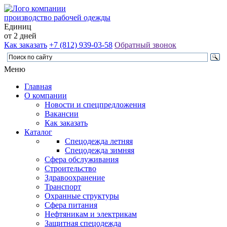
производство рабочей одежды
Единиц
от 2 дней
Как заказать
+7 (812) 939-03-58
Обратный звонок
Меню
Главная
О компании
Новости и спецпредложения
Вакансии
Как заказать
Каталог
Спецодежда летняя
Спецодежда зимняя
Сфера обслуживания
Строительство
Здравоохранение
Транспорт
Охранные структуры
Сфера питания
Нефтяникам и электрикам
Защитная спецодежда