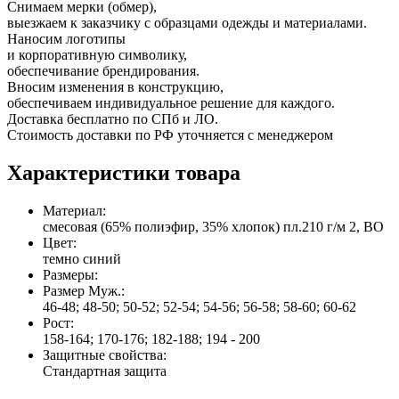
Снимаем мерки (обмер),
выезжаем к заказчику с образцами одежды и материалами.
Наносим логотипы
и корпоративную символику,
обеспечивание брендирования.
Вносим изменения в конструкцию,
обеспечиваем индивидуальное решение для каждого.
Доставка бесплатно по СПб и ЛО.
Стоимость доставки по РФ уточняется с менеджером
Характеристики товара
Материал:
смесовая (65% полиэфир, 35% хлопок) пл.210 г/м 2, ВО
Цвет:
темно синий
Размеры:
Размер Муж.:
46-48; 48-50; 50-52; 52-54; 54-56; 56-58; 58-60; 60-62
Рост:
158-164; 170-176; 182-188; 194 - 200
Защитные свойства:
Стандартная защита