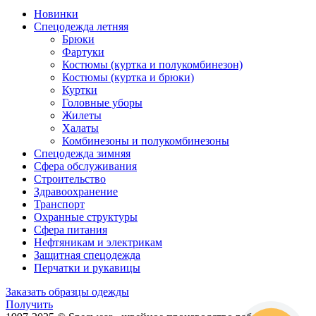
Новинки
Спецодежда летняя
Брюки
Фартуки
Костюмы (куртка и полукомбинезон)
Костюмы (куртка и брюки)
Куртки
Головные уборы
Жилеты
Халаты
Комбинезоны и полукомбинезоны
Спецодежда зимняя
Сфера обслуживания
Строительство
Здравоохранение
Транспорт
Охранные структуры
Сфера питания
Нефтяникам и электрикам
Защитная спецодежда
Перчатки и рукавицы
Заказать образцы одежды
Получить