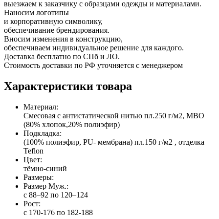
выезжаем к заказчику с образцами одежды и материалами.
Наносим логотипы
и корпоративную символику,
обеспечивание брендирования.
Вносим изменения в конструкцию,
обеспечиваем индивидуальное решение для каждого.
Доставка бесплатно по СПб и ЛО.
Стоимость доставки по РФ уточняется с менеджером
Характеристики товара
Материал:
Смесовая с антистатической нитью пл.250 г/м2, МВО
(80% хлопок,20% полиэфир)
Подкладка:
(100% полиэфир, PU- мембрана) пл.150 г/м2 , отделка
Teflon
Цвет:
тёмно-синий
Размеры:
Размер Муж.:
с 88–92 по 120–124
Рост:
с 170-176 по 182-188