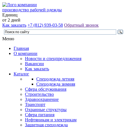
производство рабочей одежды
Единиц
от 2 дней
Как заказать
+7 (812) 939-03-58
Обратный звонок
Меню
Главная
О компании
Новости и спецпредложения
Вакансии
Как заказать
Каталог
Спецодежда летняя
Спецодежда зимняя
Сфера обслуживания
Строительство
Здравоохранение
Транспорт
Охранные структуры
Сфера питания
Нефтяникам и электрикам
Защитная спецодежда