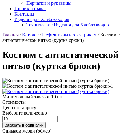
Перчатки и рукавицы
Пошив на заказ
Контакты
Изделия для Хлебозаводов
Технические Изделия для Хлебозаводов
Главная
/
Каталог
/
Нефтяникам и электрикам
/
Костюм с
антистатической нитью (куртка брюки)
Костюм с антистатической
нитью (куртка брюки)
Минимальный заказ от 10 шт.
Стоимость:
Цена по запросу
Выберите количество
Заказать в один клик
Снимаем мерки (обмер),