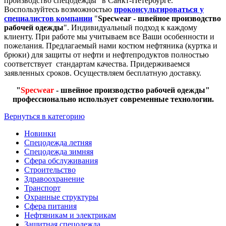
производство спецодежды" в Санкт-Петербурге.
Воспользуйтесь возможностью
проконсультироваться у
специалистов компании
"
Specwear - швейное производство
рабочей одежды
". Индивидуальный подход к каждому
клиенту. При работе мы учитываем все Ваши особенности и
пожелания. Предлагаемый нами костюм нефтяника (куртка и
брюки) для защиты от нефти и нефтепродуктов полностью
соответствует стандартам качества. Придерживаемся
заявленных сроков. Осуществляем бесплатную доставку.
"
Specwear
- швейное производство рабочей одежды"
профессионально использует современные технологии.
Вернуться в категорию
Новинки
Спецодежда летняя
Спецодежда зимняя
Сфера обслуживания
Строительство
Здравоохранение
Транспорт
Охранные структуры
Сфера питания
Нефтяникам и электрикам
Защитная спецодежда