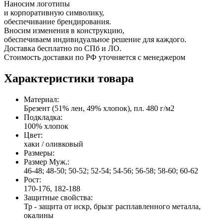
Наносим логотипы
и корпоративную символику,
обеспечивание брендирования.
Вносим изменения в конструкцию,
обеспечиваем индивидуальное решение для каждого.
Доставка бесплатно по СПб и ЛО.
Стоимость доставки по РФ уточняется с менеджером
Характеристики товара
Материал:
Брезент (51% лен, 49% хлопок), пл. 480 г/м2
Подкладка:
100% хлопок
Цвет:
хаки / оливковый
Размеры:
Размер Муж.:
46-48; 48-50; 50-52; 52-54; 54-56; 56-58; 58-60; 60-62
Рост:
170-176, 182-188
Защитные свойства:
Тр - защита от искр, брызг расплавленного металла,
окалины