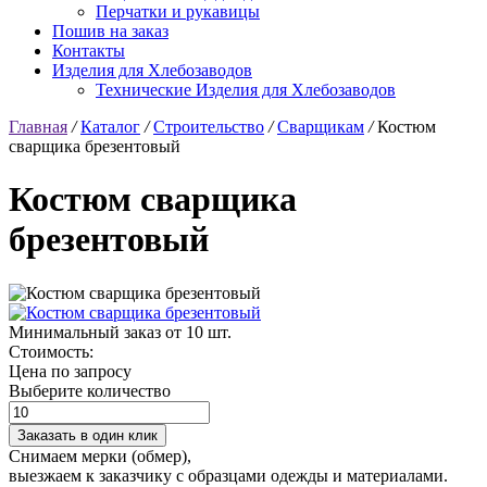
Перчатки и рукавицы
Пошив на заказ
Контакты
Изделия для Хлебозаводов
Технические Изделия для Хлебозаводов
Главная
/
Каталог
/
Строительство
/
Сварщикам
/
Костюм
сварщика брезентовый
Костюм сварщика
брезентовый
Минимальный заказ от 10 шт.
Стоимость:
Цена по запросу
Выберите количество
Заказать в один клик
Снимаем мерки (обмер),
выезжаем к заказчику с образцами одежды и материалами.