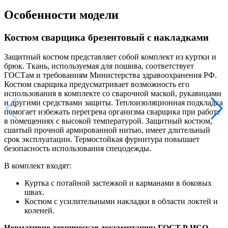
Особенности модели
Костюм сварщика брезентовый с накладками
Защитный костюм представляет собой комплект из куртки и
брюк. Ткань, используемая для пошива, соответствует
ГОСТам и требованиям Министерства здравоохранения РФ.
Костюм сварщика предусматривает возможность его
использования в комплекте со сварочной маской, рукавицами
и другими средствами защиты. Теплоизоляционная подкладка
помогает избежать перегрева организма сварщика при работе
в помещениях с высокой температурой. Защитный костюм,
сшитый прочной армированной нитью, имеет длительный
срок эксплуатации. Термостойкая фурнитура повышает
безопасность использования спецодежды.
В комплект входят:
Куртка с потайной застежкой и карманами в боковых
швах.
Костюм с усилительными накладки в области локтей и
коленей.
Нормативно-техническая документация: ГОСТ Р ИСО