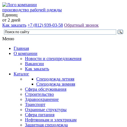
производство рабочей одежды
Единиц
от 2 дней
Как заказать
+7 (812) 939-03-58
Обратный звонок
Меню
Главная
О компании
Новости и спецпредложения
Вакансии
Как заказать
Каталог
Спецодежда летняя
Спецодежда зимняя
Сфера обслуживания
Строительство
Здравоохранение
Транспорт
Охранные структуры
Сфера питания
Нефтяникам и электрикам
Защитная спецодежда