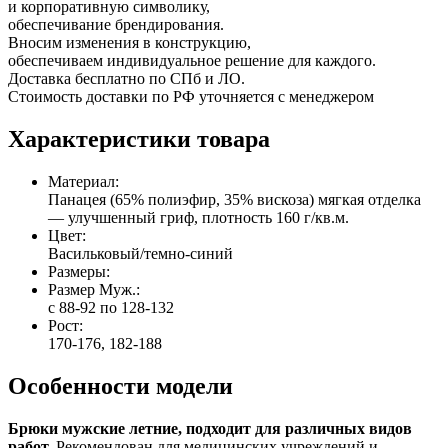
и корпоративную символику,
обеспечивание брендирования.
Вносим изменения в конструкцию,
обеспечиваем индивидуальное решение для каждого.
Доставка бесплатно по СПб и ЛО.
Стоимость доставки по РФ уточняется с менеджером
Характеристики товара
Материал:
Панацея (65% полиэфир, 35% вискоза) мягкая отделка
— улучшенный гриф, плотность 160 г/кв.м.
Цвет:
Васильковый/темно-синий
Размеры:
Размер Муж.:
с 88-92 по 128-132
Рост:
170-176, 182-188
Особенности модели
Брюки мужские летние, подходит для различных видов
работ.
Рекомендован для медицинских учреждений и