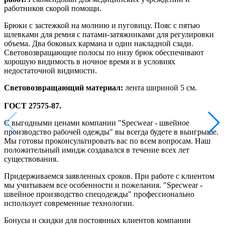
работников скорой помощи.
Брюки с застежкой на молнию и пуговицу. Пояс с пятью
шлевками для ремня с патами-затяжниками для регулировки
объема. Два боковых кармана и один накладной сзади.
Световозвращающие полосы по низу брюк обеспечивают
хорошую видимость в ночное время и в условиях
недостаточной видимости.
Световозвращающий материал:
лента шириной 5 см.
ГОСТ 27575-87.
С выгодными ценами компании "Specwear - швейное
производство рабочей одежды" вы всегда будете в выигрыше.
Мы готовы проконсультировать вас по всем вопросам. Наш
положительный имидж создавался в течение всех лет
существования.
Придерживаемся заявленных сроков. При работе с клиентом
мы учитываем все особенности и пожелания. "Specwear -
швейное производство спецодежды" профессионально
использует современные технологии.
Бонусы и скидки для постоянных клиентов компании