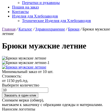
Перчатки и рукавицы
Пошив на заказ
Контакты
Изделия для Хлебозаводов
Технические Изделия для Хлебозаводов
Главная
/
Каталог
/
Здравоохранение
/
Брюки
/
Брюки мужские
летние
Брюки мужские летние
Минимальный заказ от 10 шт.
Стоимость:
от 1150 руб./ед.
Выберите количество
Заказать в один клик
Снимаем мерки (обмер),
выезжаем к заказчику с образцами одежды и материалами.
Наносим логотипы