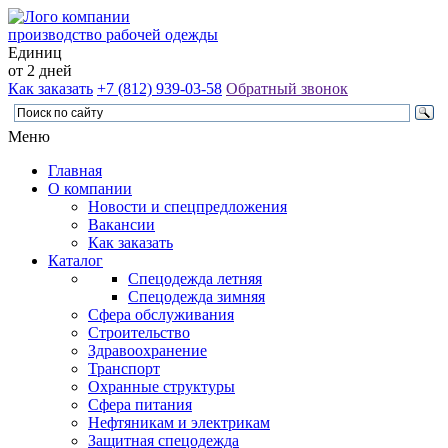
производство рабочей одежды
Единиц
от 2 дней
Как заказать
+7 (812) 939-03-58
Обратный звонок
Меню
Главная
О компании
Новости и спецпредложения
Вакансии
Как заказать
Каталог
Спецодежда летняя
Спецодежда зимняя
Сфера обслуживания
Строительство
Здравоохранение
Транспорт
Охранные структуры
Сфера питания
Нефтяникам и электрикам
Защитная спецодежда