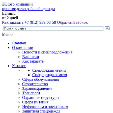
производство рабочей одежды
Единиц
от 2 дней
Как заказать
+7 (812) 939-03-58
Обратный звонок
Меню
Главная
О компании
Новости и спецпредложения
Вакансии
Как заказать
Каталог
Спецодежда летняя
Спецодежда зимняя
Сфера обслуживания
Строительство
Здравоохранение
Транспорт
Охранные структуры
Сфера питания
Нефтяникам и электрикам
Защитная спецодежда