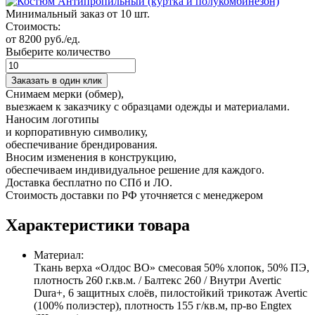
Минимальный заказ от 10 шт.
Стоимость:
от 8200 руб./ед.
Выберите количество
Заказать в один клик
Снимаем мерки (обмер),
выезжаем к заказчику с образцами одежды и материалами.
Наносим логотипы
и корпоративную символику,
обеспечивание брендирования.
Вносим изменения в конструкцию,
обеспечиваем индивидуальное решение для каждого.
Доставка бесплатно по СПб и ЛО.
Стоимость доставки по РФ уточняется с менеджером
Характеристики товара
Материал:
Ткань верха «Олдос ВО» смесовая 50% хлопок, 50% ПЭ,
плотность 260 г.кв.м. / Балтекс 260 / Внутри Avertic
Dura+, 6 защитных слоёв, пилостойкий трикотаж Avertic
(100% полиэстер), плотность 155 г/кв.м, пр-во Engtex