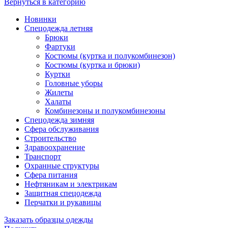
Вернуться в категорию
Новинки
Спецодежда летняя
Брюки
Фартуки
Костюмы (куртка и полукомбинезон)
Костюмы (куртка и брюки)
Куртки
Головные уборы
Жилеты
Халаты
Комбинезоны и полукомбинезоны
Спецодежда зимняя
Сфера обслуживания
Строительство
Здравоохранение
Транспорт
Охранные структуры
Сфера питания
Нефтяникам и электрикам
Защитная спецодежда
Перчатки и рукавицы
Заказать образцы одежды