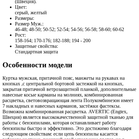
(Швеция).
Цвет:
серый, желтый
Размеры:
Размер Муж.:
46-48; 48-50; 50-52; 52-54; 54-56; 56-58; 58-60; 60-62
Рост:
158-164; 170-176; 182-188; 194 - 200
Защитные свойства:
Стандартная защита
Особенности модели
Куртка мужская, притачной пояс, манжеты на рукавах на
кнопках ,с центральной бортовой застежкой на кнопках,
закрытая притачной ветрозащитной планкой, дополнительные
навесные косые карманы на молниях, комбинированная
расцветка, световозвращающая лента Полукомбинезон имеет
7 накладных и навесных карманов, застёжки фастексы.
Возможна комбинированная расцветка. AVERTIC (Engtex,
Швеция) является высококачественной защитной тканью для
работы с бензопилами, которая останавливает работу
бензопилы быстро и эффективно. Это достижимо благодаря
следующим свойствам: если цепь бензопилы касается